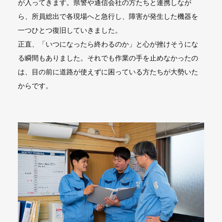
が入ってきます。県警や通信会社の方たちと連携しなが
ら、所員総出で各現場へと急行し、障害が発生した機器を
一つひとつ復旧していきました。
正直、「いつになったら終わるのか」と心が挫けそうにな
る瞬間もありました。それでも作業の手を止めなかったの
は、目の前に道路が使えずに困っている方たちが大勢いた
からです。